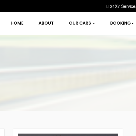
24X7 Service
HOME
ABOUT
OUR CARS
BOOKING