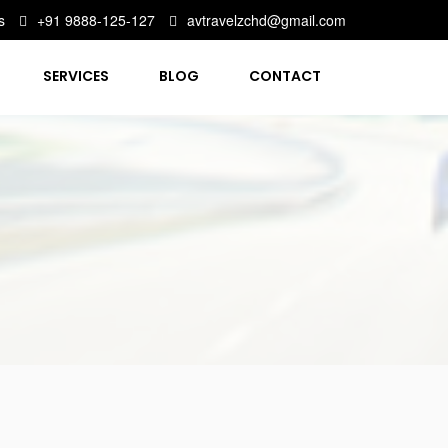
s
+91 9888-125-127
avtravelzchd@gmail.com
SERVICES
BLOG
CONTACT