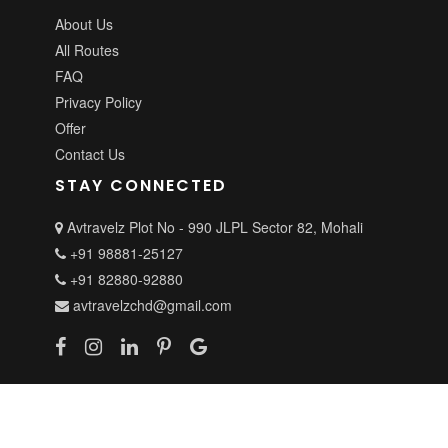
About Us
All Routes
FAQ
Privacy Policy
Offer
Contact Us
STAY CONNECTED
Avtravelz Plot No - 990 JLPL Sector 82, Mohali
+91 98881-25127
+91 82880-92880
avtravelzchd@gmail.com
Copyright ©
2026 All Rights Reserved