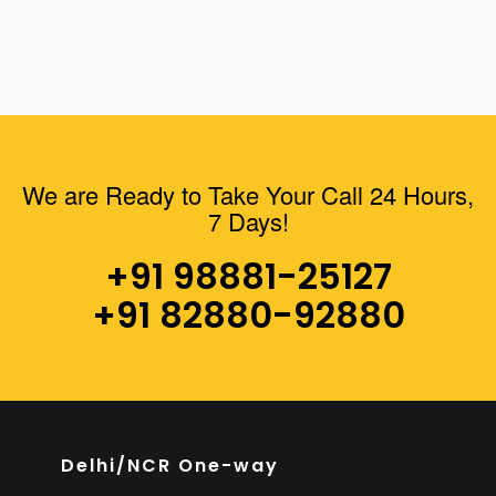
We are Ready to Take Your Call 24 Hours,
7 Days!
+91 98881-25127
+91 82880-92880
Delhi/NCR One-way