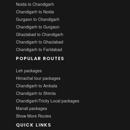
Noida to Chandigarh
Chandigarh to Noida
Gurgaon to Chandigarh
Chandigarh to Gurgaon
Ghaziabad to Chandigarh
Chandigarh to Ghaziabad
Chandigarh to Faridabad
POPULAR ROUTES
Leh packages
Himachal tour packages
Chandigarh to Ambala
Chandigarh to Shimla
Chandigarh/Tricity Local packages
Manali packages
Show More Routes
QUICK LINKS